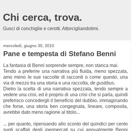
Chi cerca, trova.
Gusci di conchiglie e cerotti. Attorcigliandotimi.
mercoledì, giugno 30, 2010
Pane e tempesta di Stefano Benni
La fantasia di Benni sorprende sempre, non stanca mai.
Tendo a preferire una narrativa più fluida, meno spezzata,
amo meno le sue raccolte di racconti o come questo, una
via di mezzo tra una storia e una raccolta,
de gustibus
.
Dietro la scelta di una narrativa spezzata, tendo sempre a
vedere una crisi, ed è proprio di una crisi che si parla, quindi
preferisco concedergli il beneficio del dubbio, immaginando
che forse, una storia ben congegnata, lineare, composita,
avrebbe dato meno ragione al titolo...
... per quanto, ripensando allo sconto del quindici per cento
sugli scaffali degli ipermercati su cui annualmente Benni