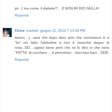
ps. :( ma come, il diabete!?... E NON MI DICI NULLA!
Rispondi
Chica
martedì, giugno 22, 2010 7:13:00 PM
tesoro...:)...sarà che dopo dieci anni che conviviamo io e
"lui" ciò fatto l'abitudine e non è neanche degno di
nota..:DD....capisci bene però che se lo dico io che sono
"FATTA" di zucchero.....è pericoloso....baci baci baci...:DDD
Rispondi