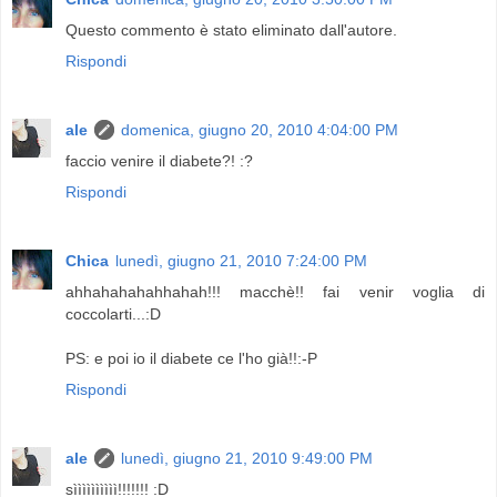
Questo commento è stato eliminato dall'autore.
Rispondi
ale
domenica, giugno 20, 2010 4:04:00 PM
faccio venire il diabete?! :?
Rispondi
Chica
lunedì, giugno 21, 2010 7:24:00 PM
ahhahahahahhahah!!! macchè!! fai venir voglia di
coccolarti...:D
PS: e poi io il diabete ce l'ho già!!:-P
Rispondi
ale
lunedì, giugno 21, 2010 9:49:00 PM
sìììììììììì!!!!!!! :D