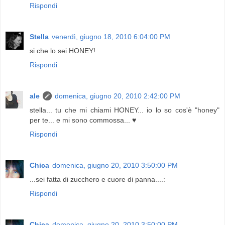
Rispondi
Stella
venerdì, giugno 18, 2010 6:04:00 PM
si che lo sei HONEY!
Rispondi
ale
domenica, giugno 20, 2010 2:42:00 PM
stella... tu che mi chiami HONEY... io lo so cos'è "honey"
per te... e mi sono commossa... ♥
Rispondi
Chica
domenica, giugno 20, 2010 3:50:00 PM
...sei fatta di zucchero e cuore di panna....:
Rispondi
Chica
domenica, giugno 20, 2010 3:50:00 PM