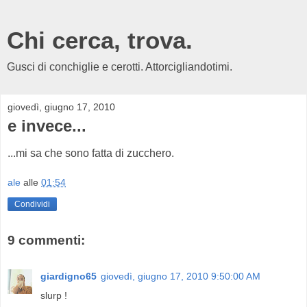
Chi cerca, trova.
Gusci di conchiglie e cerotti. Attorcigliandotimi.
giovedì, giugno 17, 2010
e invece...
...mi sa che sono fatta di zucchero.
ale
alle
01:54
Condividi
9 commenti:
giardigno65
giovedì, giugno 17, 2010 9:50:00 AM
slurp !