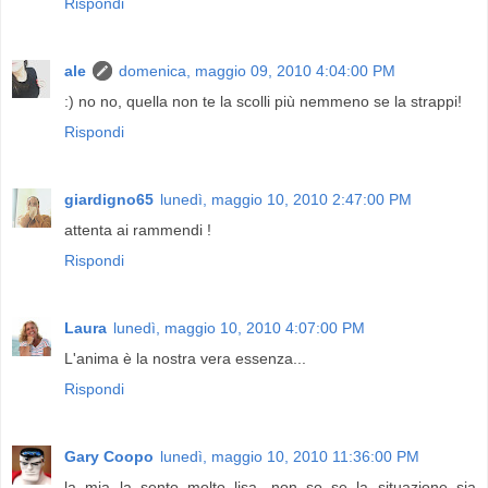
Rispondi
ale
domenica, maggio 09, 2010 4:04:00 PM
:) no no, quella non te la scolli più nemmeno se la strappi!
Rispondi
giardigno65
lunedì, maggio 10, 2010 2:47:00 PM
attenta ai rammendi !
Rispondi
Laura
lunedì, maggio 10, 2010 4:07:00 PM
L'anima è la nostra vera essenza...
Rispondi
Gary Coopo
lunedì, maggio 10, 2010 11:36:00 PM
la mia la sento molto lisa, non so se la situazione sia