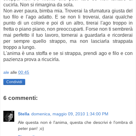
cucirla. Non si rimargina da sola.
Non aver paura, bimba mia. Troverai la sfumatura giusta del
tuo filo e l'ago adatto. E se non li troverai, darai qualche
punto di un colore e poi di un altro, tirerai l'ago troppo in
fretta o piano piano, non preoccuparti. Forse non ti sembrerà
mai perfetto il tuo lavoro, tornerai a guardarla e ricorderai
per sempre quello strappo, ma non lasciarla strappata
troppo a lungo.
L'anima è una stoffa e se si strappa, prendi ago e filo e con
pazienza prova a ricucirla.
ale
alle
00:45
Condividi
6 commenti:
Stella
domenica, maggio 09, 2010 1:34:00 PM
Ale questa non è l'anima, questa che descrivi è l'ombra di
peter pan! ;o)