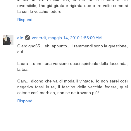
reversibile, l'ho già girata e rigirata due o tre volte come si
fa con le vecchie fodere
Rispondi
ale
venerdì, maggio 14, 2010 1:53:00 AM
Giardigno65 ...eh, appunto... i rammendi sono la questione,
qui.
Laura ...uhm...una versione quasi spirituale della faccenda,
la tua.
Gary... dicono che va di moda il vintage. Io non sarei così
negativa fossi in te, il fascino delle vecchie fodere, quel
cotone così morbido, non se ne trovano più!
Rispondi