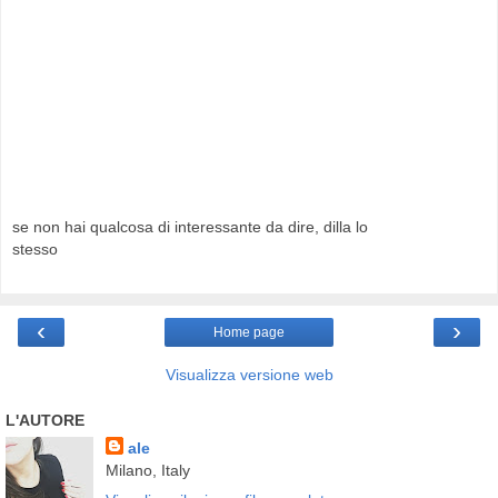
se non hai qualcosa di interessante da dire, dilla lo
stesso
‹
›
Home page
Visualizza versione web
L'AUTORE
ale
Milano, Italy