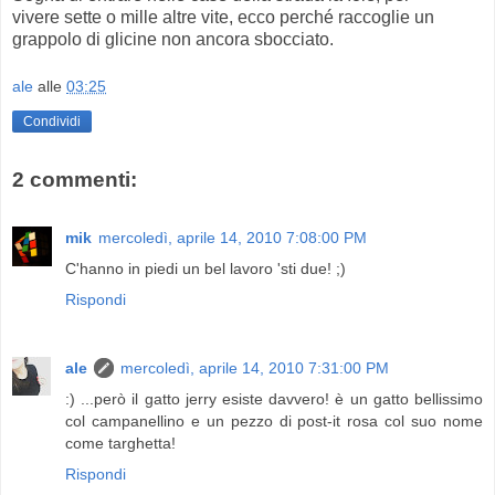
vivere sette o mille altre vite, ecco perché raccoglie un
grappolo di glicine non ancora sbocciato.
ale
alle
03:25
Condividi
2 commenti:
mik
mercoledì, aprile 14, 2010 7:08:00 PM
C'hanno in piedi un bel lavoro 'sti due! ;)
Rispondi
ale
mercoledì, aprile 14, 2010 7:31:00 PM
:) ...però il gatto jerry esiste davvero! è un gatto bellissimo
col campanellino e un pezzo di post-it rosa col suo nome
come targhetta!
Rispondi