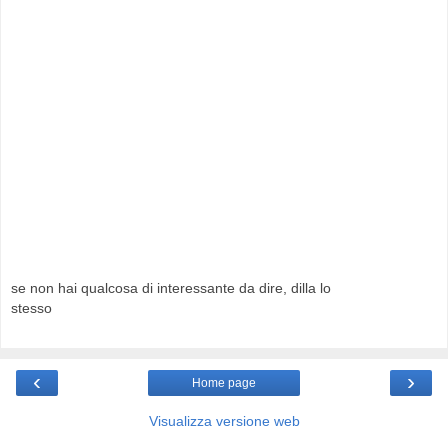
se non hai qualcosa di interessante da dire, dilla lo
stesso
‹
›
Home page
Visualizza versione web