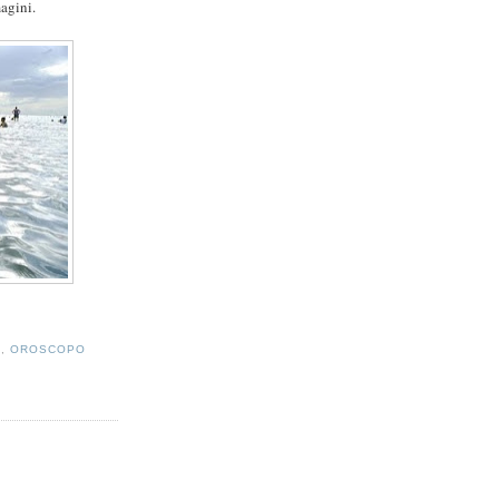
agini.
A
,
OROSCOPO