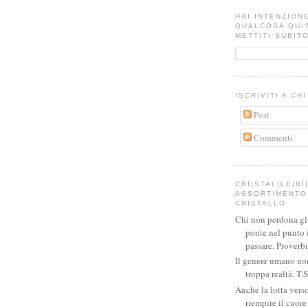
HAI INTENZION
QUALCOSA QUI
METTITI SUBITO
ISCRIVITI A CH
Post
Commenti
CRI|STAL|LE|RÌ|
ASSORTIMENTO 
CRISTALLO
Chi non perdona gli 
ponte nel punto 
passare. Proverb
Il genere umano no
troppa realtà. T.S
Anche la lotta verso
riempire il cuor