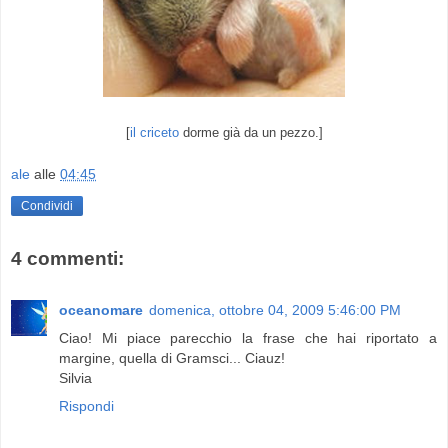
[
il criceto
dorme già da un pezzo.]
ale
alle
04:45
Condividi
4 commenti:
oceanomare
domenica, ottobre 04, 2009 5:46:00 PM
Ciao! Mi piace parecchio la frase che hai riportato a
margine, quella di Gramsci... Ciauz!
Silvia
Rispondi