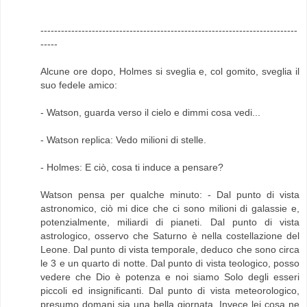
---------------------------------------------------------------------------
-----
Alcune ore dopo, Holmes si sveglia e, col gomito, sveglia il
suo fedele amico:
- Watson, guarda verso il cielo e dimmi cosa vedi...
- Watson replica: Vedo milioni di stelle.
- Holmes: E ciò, cosa ti induce a pensare?
Watson pensa per qualche minuto: - Dal punto di vista
astronomico, ciò mi dice che ci sono milioni di galassie e,
potenzialmente, miliardi di pianeti. Dal punto di vista
astrologico, osservo che Saturno è nella costellazione del
Leone. Dal punto di vista temporale, deduco che sono circa
le 3 e un quarto di notte. Dal punto di vista teologico, posso
vedere che Dio è potenza e noi siamo Solo degli esseri
piccoli ed insignificanti. Dal punto di vista meteorologico,
presumo domani sia una bella giornata. Invece lei cosa ne