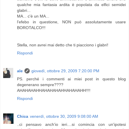
qualche mia fantasia ardita è popolata da elfici semidei
glabri...
MA... c'è un MA...
l'efebo in questione, NON può assolutamente usare
BOROTALCO!!!
Stella, non avrei mai detto che ti piacciono i glabri!
Rispondi
ale
giovedì, ottobre 29, 2009 7:20:00 PM
PS. perché i commenti ai miei post in questo blog
degenerano sempre????
AHAHAHAHHAHAHAHAHHAHAHAHH!!!!
Rispondi
Chica
venerdì, ottobre 30, 2009 9:08:00 AM
..ci pensavo anch'io ieri....si comincia con un'ipotesi