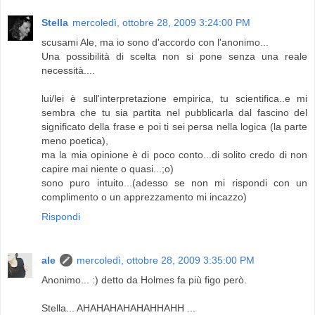
Stella
mercoledì, ottobre 28, 2009 3:24:00 PM
scusami Ale, ma io sono d'accordo con l'anonimo...
Una possibilità di scelta non si pone senza una reale
necessità....
lui/lei è sull'interpretazione empirica, tu scientifica..e mi
sembra che tu sia partita nel pubblicarla dal fascino del
significato della frase e poi ti sei persa nella logica (la parte
meno poetica),
ma la mia opinione è di poco conto...di solito credo di non
capire mai niente o quasi...;o)
sono puro intuito...(adesso se non mi rispondi con un
complimento o un apprezzamento mi incazzo)
Rispondi
ale
mercoledì, ottobre 28, 2009 3:35:00 PM
Anonimo... :) detto da Holmes fa più figo però.
Stella... AHAHAHAHAHAHHAHH ...