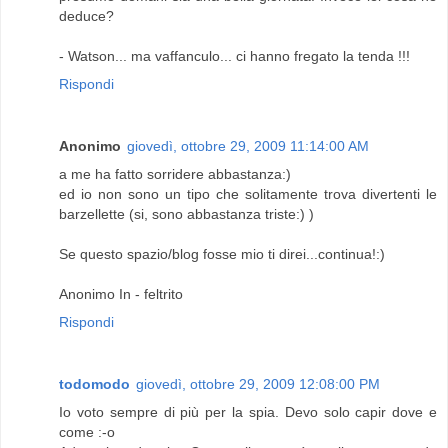
deduce?
- Watson... ma vaffanculo... ci hanno fregato la tenda !!!
Rispondi
Anonimo
giovedì, ottobre 29, 2009 11:14:00 AM
a me ha fatto sorridere abbastanza:)
ed io non sono un tipo che solitamente trova divertenti le
barzellette (si, sono abbastanza triste:) )
Se questo spazio/blog fosse mio ti direi...continua!:)
Anonimo In - feltrito
Rispondi
todomodo
giovedì, ottobre 29, 2009 12:08:00 PM
Io voto sempre di più per la spia. Devo solo capir dove e
come :-o