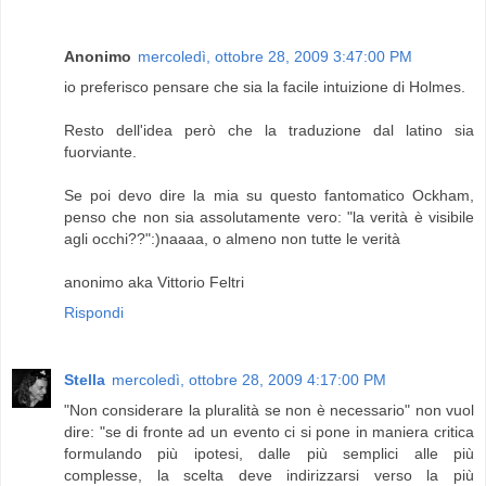
Anonimo
mercoledì, ottobre 28, 2009 3:47:00 PM
io preferisco pensare che sia la facile intuizione di Holmes.
Resto dell'idea però che la traduzione dal latino sia
fuorviante.
Se poi devo dire la mia su questo fantomatico Ockham,
penso che non sia assolutamente vero: "la verità è visibile
agli occhi??":)naaaa, o almeno non tutte le verità
anonimo aka Vittorio Feltri
Rispondi
Stella
mercoledì, ottobre 28, 2009 4:17:00 PM
"Non considerare la pluralità se non è necessario" non vuol
dire: "se di fronte ad un evento ci si pone in maniera critica
formulando più ipotesi, dalle più semplici alle più
complesse, la scelta deve indirizzarsi verso la più