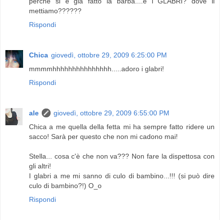
perchè si è già fatto la barba....e i GLABRI? dove li
mettiamo??????
Rispondi
Chica
giovedì, ottobre 29, 2009 6:25:00 PM
mmmmhhhhhhhhhhhhhhh.....adoro i glabri!
Rispondi
ale
giovedì, ottobre 29, 2009 6:55:00 PM
Chica a me quella della fetta mi ha sempre fatto ridere un
sacco! Sarà per questo che non mi cadono mai!
Stella... cosa c'è che non va??? Non fare la dispettosa con
gli altri!
I glabri a me mi sanno di culo di bambino...!!! (si può dire
culo di bambino?!) O_o
Rispondi