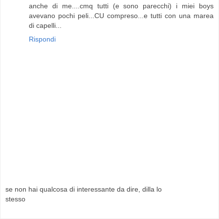
anche di me....cmq tutti (e sono parecchi) i miei boys
avevano pochi peli...CU compreso...e tutti con una marea
di capelli...
Rispondi
se non hai qualcosa di interessante da dire, dilla lo
stesso