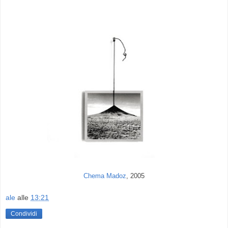
Chema Madoz
, 2005
ale
alle
13:21
Condividi