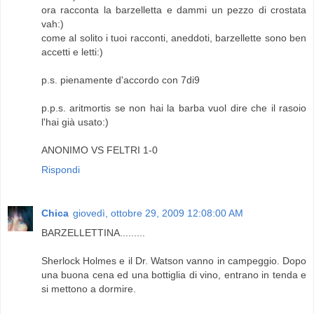
ora racconta la barzelletta e dammi un pezzo di crostata
vah:)
come al solito i tuoi racconti, aneddoti, barzellette sono ben
accetti e letti:)
p.s. pienamente d'accordo con 7di9
p.p.s. aritmortis se non hai la barba vuol dire che il rasoio
l'hai già usato:)
ANONIMO VS FELTRI 1-0
Rispondi
Chica
giovedì, ottobre 29, 2009 12:08:00 AM
BARZELLETTINA.........
Sherlock Holmes e il Dr. Watson vanno in campeggio. Dopo
una buona cena ed una bottiglia di vino, entrano in tenda e
si mettono a dormire.