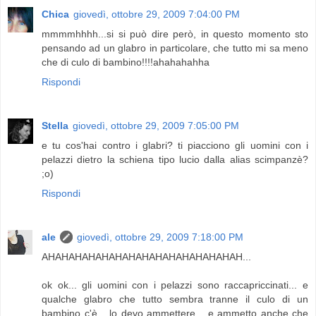
Chica
giovedì, ottobre 29, 2009 7:04:00 PM
mmmmhhhh...si si può dire però, in questo momento sto
pensando ad un glabro in particolare, che tutto mi sa meno
che di culo di bambino!!!!ahahahahha
Rispondi
Stella
giovedì, ottobre 29, 2009 7:05:00 PM
e tu cos'hai contro i glabri? ti piacciono gli uomini con i
pelazzi dietro la schiena tipo lucio dalla alias scimpanzè?
;o)
Rispondi
ale
giovedì, ottobre 29, 2009 7:18:00 PM
AHAHAHAHAHAHAHAHAHAHAHAHAHAHAH...
ok ok... gli uomini con i pelazzi sono raccapriccinati... e
qualche glabro che tutto sembra tranne il culo di un
bambino c'è... lo devo ammettere... e ammetto anche che