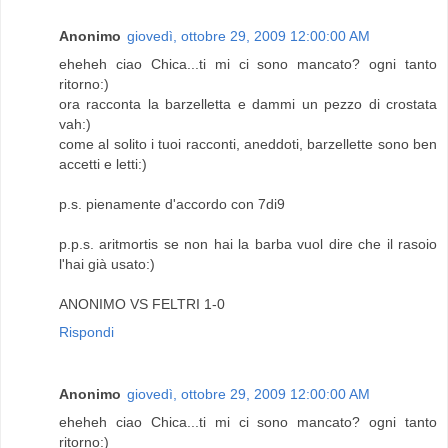
Anonimo
giovedì, ottobre 29, 2009 12:00:00 AM
eheheh ciao Chica...ti mi ci sono mancato? ogni tanto
ritorno:)
ora racconta la barzelletta e dammi un pezzo di crostata
vah:)
come al solito i tuoi racconti, aneddoti, barzellette sono ben
accetti e letti:)
p.s. pienamente d'accordo con 7di9
p.p.s. aritmortis se non hai la barba vuol dire che il rasoio
l'hai già usato:)
ANONIMO VS FELTRI 1-0
Rispondi
Anonimo
giovedì, ottobre 29, 2009 12:00:00 AM
eheheh ciao Chica...ti mi ci sono mancato? ogni tanto
ritorno:)