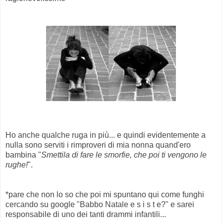
Ho anche qualche ruga in più... e quindi evidentemente a
nulla sono serviti i rimproveri di mia nonna quand'ero
bambina "
Smettila di fare le smorfie, che poi ti vengono le
rughe!
".
*pare che non lo so che poi mi spuntano qui come funghi
cercando su google "Babbo Natale e s i s t e?" e sarei
responsabile di uno dei tanti drammi infantili...