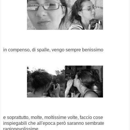
in compenso, di spalle, vengo sempre benissimo
e soprattutto, molte, moltissime volte, faccio cose
inspiegabili che all'epoca però saranno sembrate
ragionevolissime