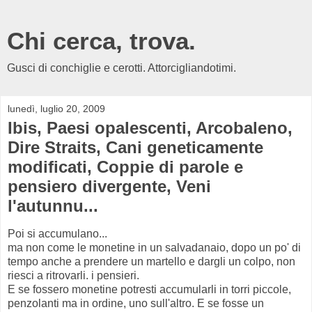
Chi cerca, trova.
Gusci di conchiglie e cerotti. Attorcigliandotimi.
lunedì, luglio 20, 2009
Ibis, Paesi opalescenti, Arcobaleno,
Dire Straits, Cani geneticamente
modificati, Coppie di parole e
pensiero divergente, Veni
l'autunnu...
Poi si accumulano...
ma non come le monetine in un salvadanaio, dopo un po' di
tempo anche a prendere un martello e dargli un colpo, non
riesci a ritrovarli. i pensieri.
E se fossero monetine potresti accumularli in torri piccole,
penzolanti ma in ordine, uno sull'altro. E se fosse un