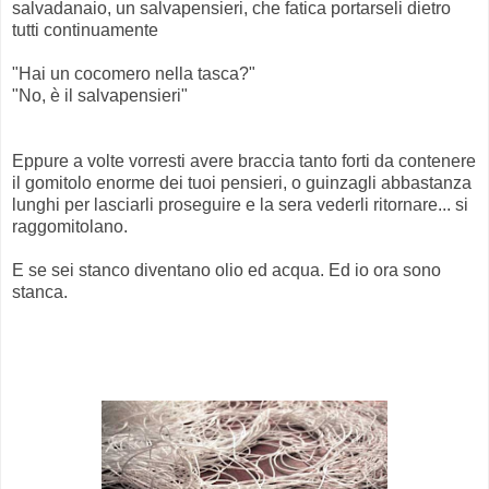
salvadanaio, un
salvapensieri
, che fatica portarseli dietro
tutti
continuamente
"Hai un cocomero nella tasca?"
"No, è il
salvapensieri
"
Eppure a volte vorresti avere braccia tanto forti da contenere
il gomitolo enorme dei tuoi pensieri, o guinzagli abbastanza
lunghi per lasciarli proseguire e la sera vederli ritornare... si
raggomitolano
.
E se sei stanco diventano olio ed acqua. Ed io ora sono
stanca.
.