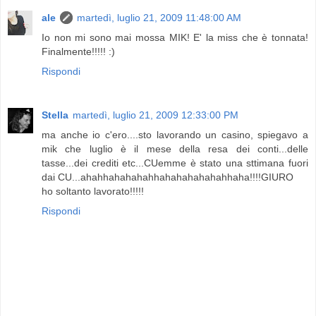
ale
martedì, luglio 21, 2009 11:48:00 AM
Io non mi sono mai mossa MIK! E' la miss che è tonnata!
Finalmente!!!!! :)
Rispondi
Stella
martedì, luglio 21, 2009 12:33:00 PM
ma anche io c'ero....sto lavorando un casino, spiegavo a
mik che luglio è il mese della resa dei conti...delle
tasse...dei crediti etc...CUemme è stato una sttimana fuori
dai CU...ahahhahahahahhahahahahahahhaha!!!!GIURO
ho soltanto lavorato!!!!!
Rispondi