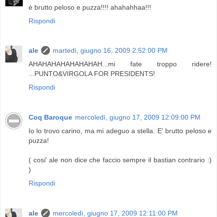
è brutto peloso e puzza!!!! ahahahhaa!!!
Rispondi
ale
martedì, giugno 16, 2009 2:52:00 PM
AHAHAHAHAHAHAHAH...mi fate troppo ridere!
...PUNTO&VIRGOLA FOR PRESIDENTS!
Rispondi
Coq Baroque
mercoledì, giugno 17, 2009 12:09:00 PM
Io lo trovo carino, ma mi adeguo a stella. E' brutto peloso e
puzza!
( cosi' ale non dice che faccio sempre il bastian contrario :)
)
Rispondi
ale
mercoledì, giugno 17, 2009 12:11:00 PM