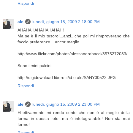
Rispondi
ale
lunedì, giugno 15, 2009 2:18:00 PM
AHAHAHAHAHAHAHAH!
Ma se è il mio tesoro!...anzi...che poi mi rimproverano che
faccio preferenze... ancor meglio...
http://www.flickr.com/photos/alessandrabacci/3575272033/
Sono i miei pulcini!
http://digidownload.libero.it/id.e.ale/SANY00522.JPG
Rispondi
ale
lunedì, giugno 15, 2009 2:23:00 PM
Effettivamente mi rendo conto che non è al meglio della
forma in questa foto...ma è infotografabile! Non sta mai
fermo!
Rispondi