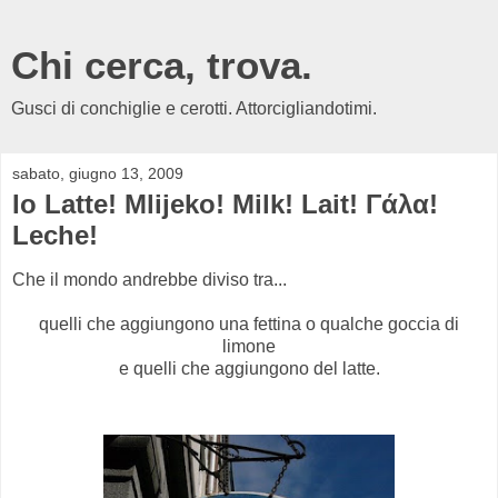
Chi cerca, trova.
Gusci di conchiglie e cerotti. Attorcigliandotimi.
sabato, giugno 13, 2009
Io Latte! Mlijeko! Milk! Lait! Γάλα!
Leche!
Che il mondo andrebbe diviso tra...
quelli che aggiungono una fettina o qualche goccia di
limone
e quelli che aggiungono del latte.