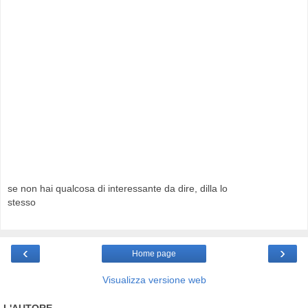
se non hai qualcosa di interessante da dire, dilla lo
stesso
‹
›
Home page
Visualizza versione web
L'AUTORE