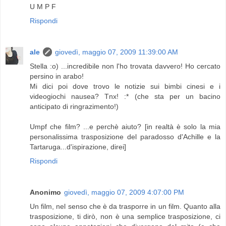
U M P F
Rispondi
ale
giovedì, maggio 07, 2009 11:39:00 AM
Stella :o) ...incredibile non l'ho trovata davvero! Ho cercato
persino in arabo!
Mi dici poi dove trovo le notizie sui bimbi cinesi e i
videogiochi nausea? Tnx! :* (che sta per un bacino
anticipato di ringrazimento!)
Umpf che film? ...e perchè aiuto? [in realtà è solo la mia
personalissima trasposizione del paradosso d'Achille e la
Tartaruga...d'ispirazione, direi]
Rispondi
Anonimo
giovedì, maggio 07, 2009 4:07:00 PM
Un film, nel senso che è da trasporre in un film. Quanto alla
trasposizione, ti dirò, non è una semplice trasposizione, ci