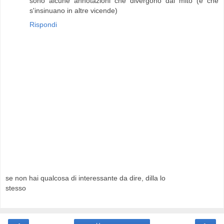
sono alcune annotazioni che divergono dal mito (e che
s'insinuano in altre vicende)
Rispondi
se non hai qualcosa di interessante da dire, dilla lo
stesso