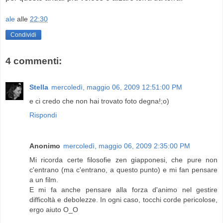
ale
alle
22:30
Condividi
4 commenti:
Stella
mercoledì, maggio 06, 2009 12:51:00 PM
e ci credo che non hai trovato foto degna!;o)
Rispondi
Anonimo
mercoledì, maggio 06, 2009 2:35:00 PM
Mi ricorda certe filosofie zen giapponesi, che pure non
c'entrano (ma c'entrano, a questo punto) e mi fan pensare
a un film.
E mi fa anche pensare alla forza d'animo nel gestire
difficoltà e debolezze. In ogni caso, tocchi corde pericolose,
ergo aiuto O_O