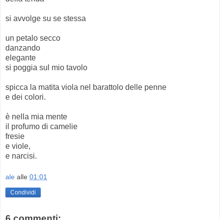
si avvolge su se stessa
un petalo secco
danzando
elegante
si poggia sul mio tavolo
spicca la matita viola nel barattolo delle penne
e dei colori.
è nella mia mente
il profumo di camelie
fresie
e viole,
e narcisi.
ale
alle
01:01
Condividi
6 commenti: