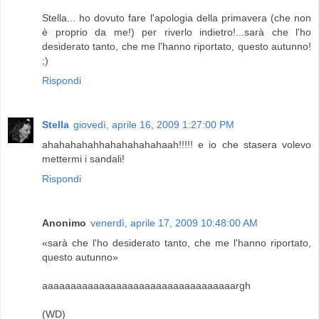
Stella... ho dovuto fare l'apologia della primavera (che non
è proprio da me!) per riverlo indietro!...sarà che l'ho
desiderato tanto, che me l'hanno riportato, questo autunno!
;)
Rispondi
Stella
giovedì, aprile 16, 2009 1:27:00 PM
ahahahahahhahahahahahaah!!!!! e io che stasera volevo
mettermi i sandali!
Rispondi
Anonimo
venerdì, aprile 17, 2009 10:48:00 AM
«sarà che l'ho desiderato tanto, che me l'hanno riportato,
questo autunno»
aaaaaaaaaaaaaaaaaaaaaaaaaaaaaaaaaargh
(WD)