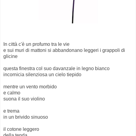
In città c'è un profumo tra le vie
e sui muri di mattoni si abbandonano leggeri i grappoli di
glicine
questa finestra col suo davanzale in legno bianco
incornicia silenziosa un cielo tiepido
mentre un vento morbido
e calmo
suona il suo violino
e trema
in un brivido sinuoso
il cotone leggero
della tenda