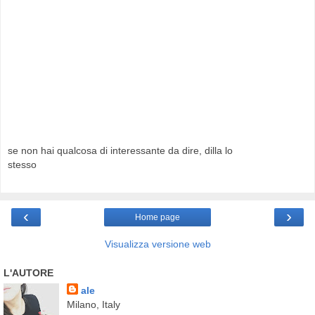
se non hai qualcosa di interessante da dire, dilla lo
stesso
‹
›
Home page
Visualizza versione web
L'AUTORE
ale
Milano, Italy