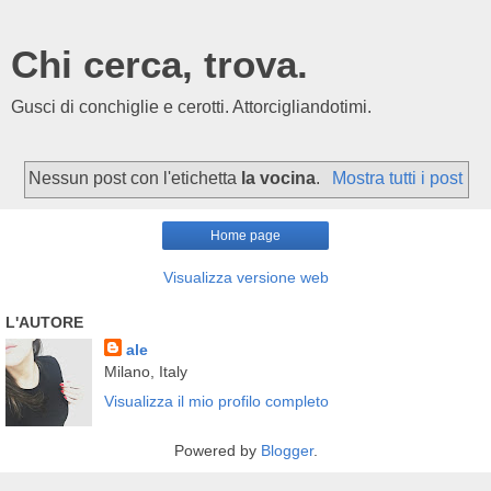
Chi cerca, trova.
Gusci di conchiglie e cerotti. Attorcigliandotimi.
Nessun post con l'etichetta
la vocina
.
Mostra tutti i post
Home page
Visualizza versione web
L'AUTORE
ale
Milano, Italy
Visualizza il mio profilo completo
Powered by
Blogger
.