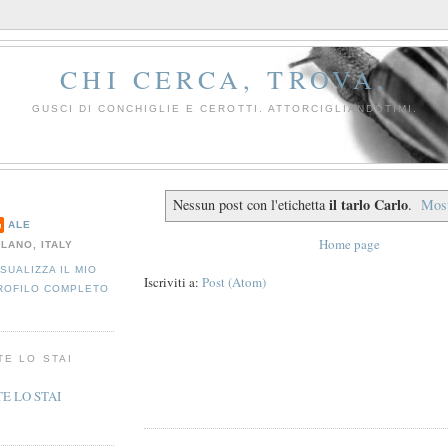
CHI CERCA, TROVA.
GUSCI DI CONCHIGLIE E CEROTTI. ATTORCIGLIANDOTIMI.
il tarlo Carlo
Nessun post con l'etichetta
.
Most
ALE
Home page
ILANO, ITALY
ISUALIZZA IL MIO
Iscriviti a:
Post (Atom)
ROFILO COMPLETO
TE LO STAI