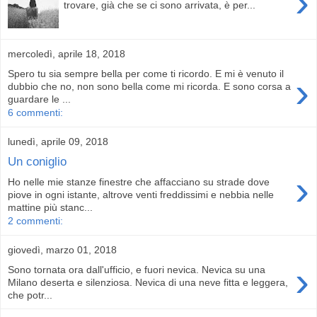
›
trovare, già che se ci sono arrivata, è per...
mercoledì, aprile 18, 2018
Spero tu sia sempre bella per come ti ricordo. E mi è venuto il
›
dubbio che no, non sono bella come mi ricorda. E sono corsa a
guardare le ...
6 commenti:
lunedì, aprile 09, 2018
Un coniglio
›
Ho nelle mie stanze finestre che affacciano su strade dove
piove in ogni istante, altrove venti freddissimi e nebbia nelle
mattine più stanc...
2 commenti:
giovedì, marzo 01, 2018
›
Sono tornata ora dall'ufficio, e fuori nevica. Nevica su una
Milano deserta e silenziosa. Nevica di una neve fitta e leggera,
che potr...