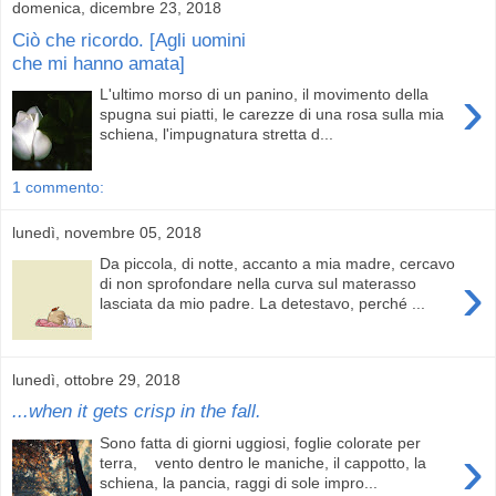
domenica, dicembre 23, 2018
Ciò che ricordo. [Agli uomini
che mi hanno amata]
›
L'ultimo morso di un panino, il movimento della
spugna sui piatti, le carezze di una rosa sulla mia
schiena, l'impugnatura stretta d...
1 commento:
lunedì, novembre 05, 2018
Da piccola, di notte, accanto a mia madre, cercavo
›
di non sprofondare nella curva sul materasso
lasciata da mio padre. La detestavo, perché ...
lunedì, ottobre 29, 2018
...when it gets crisp in the fall.
Sono fatta di giorni uggiosi, foglie colorate per
›
terra, vento dentro le maniche, il cappotto, la
schiena, la pancia, raggi di sole impro...