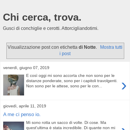
Chi cerca, trova.
Gusci di conchiglie e cerotti. Attorcigliandotimi.
Visualizzazione post con etichetta
di Notte
.
Mostra tutti
i post
venerdì, giugno 07, 2019
E così oggi mi sono accorta che non sono per le
›
distanze ponderate, sono per i capitoli travolgenti.
Non sono per le attese, sono per le con...
giovedì, aprile 11, 2019
A me ci penso io.
Mi sono rotta un sacco di volte. Di cose. Ma
quest'ultima è stata incredibile. Di quante non mi