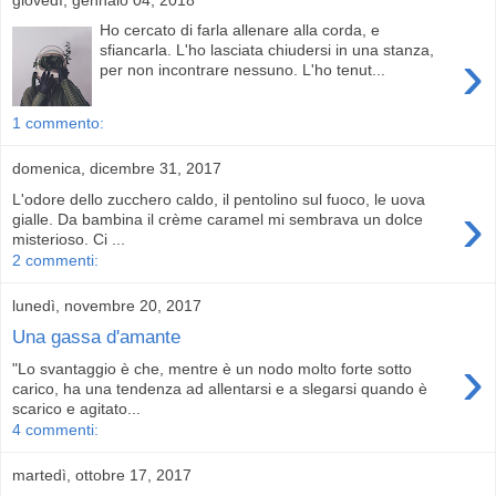
Ho cercato di farla allenare alla corda, e
›
sfiancarla. L'ho lasciata chiudersi in una stanza,
per non incontrare nessuno. L'ho tenut...
1 commento:
domenica, dicembre 31, 2017
L'odore dello zucchero caldo, il pentolino sul fuoco, le uova
›
gialle. Da bambina il crème caramel mi sembrava un dolce
misterioso. Ci ...
2 commenti:
lunedì, novembre 20, 2017
Una gassa d'amante
›
"Lo svantaggio è che, mentre è un nodo molto forte sotto
carico, ha una tendenza ad allentarsi e a slegarsi quando è
scarico e agitato...
4 commenti:
martedì, ottobre 17, 2017