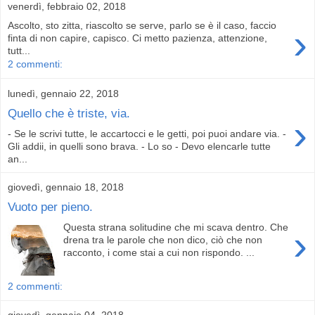
venerdì, febbraio 02, 2018
Ascolto, sto zitta, riascolto se serve, parlo se è il caso, faccio
›
finta di non capire, capisco. Ci metto pazienza, attenzione,
tutt...
2 commenti:
lunedì, gennaio 22, 2018
Quello che è triste, via.
›
- Se le scrivi tutte, le accartocci e le getti, poi puoi andare via. -
Gli addii, in quelli sono brava. - Lo so - Devo elencarle tutte
an...
giovedì, gennaio 18, 2018
Vuoto per pieno.
Questa strana solitudine che mi scava dentro. Che
›
drena tra le parole che non dico, ciò che non
racconto, i come stai a cui non rispondo. ...
2 commenti:
giovedì, gennaio 04, 2018