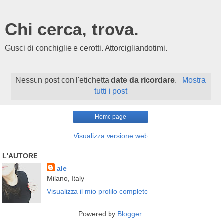
Chi cerca, trova.
Gusci di conchiglie e cerotti. Attorcigliandotimi.
Nessun post con l'etichetta
date da ricordare
.
Mostra
tutti i post
Home page
Visualizza versione web
L'AUTORE
ale
Milano, Italy
Visualizza il mio profilo completo
Powered by
Blogger
.